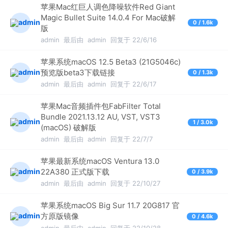
苹果Mac红巨人调色降噪软件Red Giant
Magic Bullet Suite 14.0.4 For Mac破解
0 / 1.6k
版
admin
最后由
admin
回复于 22/6/16
苹果系统macOS 12.5 Beta3 (21G5046c)
预览版beta3下载链接
0 / 1.3k
admin
最后由
admin
回复于 22/6/17
苹果Mac音频插件包FabFilter Total
Bundle 2021.13.12 AU, VST, VST3
1 / 3.0k
(macOS) 破解版
admin
最后由
admin
回复于 22/7/7
苹果最新系统macOS Ventura 13.0
22A380 正式版下载
0 / 3.9k
admin
最后由
admin
回复于 22/10/27
苹果系统macOS Big Sur 11.7 20G817 官
方原版镜像
0 / 4.6k
admin
最后由
admin
回复于 22/10/28