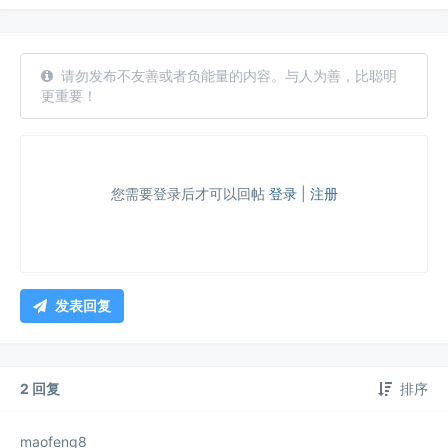
请勿发布不友善或者负能量的内容。与人为善，比聪明
更重要！
您需要登录后才可以回帖
登录
|
注册
发表回复
2 回复
排序
maofeng8