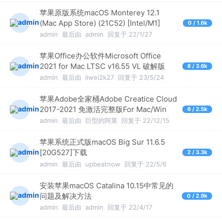
苹果原版系统macOS Monterey 12.1
(Mac App Store) (21C52) [Intel/M1]
0 / 1.6k
admin
最后由
admin
回复于 22/1/27
苹果Office办公软件Microsoft Office
2021 for Mac LTSC v16.55 VL 破解版
8 / 3.6k
admin
最后由
liwei2k27
回复于 23/5/24
苹果Adobe全家桶Adobe Creatice Cloud
2017-2021 免激活完整版For Mac/Win
6 / 2.5k
admin
最后由
巨型的阿莱
回复于 22/12/15
苹果系统正式版macOS Big Sur 11.6.5
[20G527]下载
2 / 3.3k
admin
最后由
upbeatnow
回复于 22/5/6
安装苹果macOS Catalina 10.15中常见的
问题及解决方法
0 / 2.9k
admin
最后由
admin
回复于 22/4/17