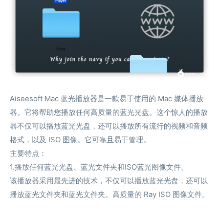
Aiseesoft Mac 蓝光播放器是一款易于使用的 Mac 媒体播放
器。它将帮助您播放任何高质量的蓝光光盘。这个惊人的播放
器不仅可以播放蓝光光盘，还可以播放所有流行的视频和音频
格式，以及 ISO 图像。它可靠且易于管理。
主要特点：
1.播放任何蓝光光盘、蓝光文件夹和ISO蓝光图像文件。
该播放器采用最先进的技术，不仅可以播放蓝光光盘，还可以
播放蓝光文件夹和蓝光文件夹。高质量的 Ray ISO 图像文件。