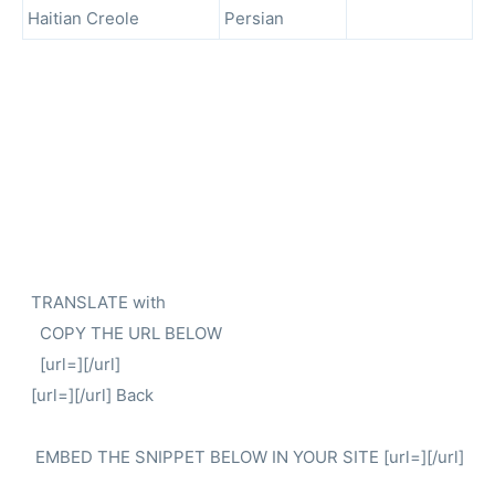
Haitian Creole
Persian
TRANSLATE with
COPY THE URL BELOW
[url=][/url]
[url=][/url] Back
EMBED THE SNIPPET BELOW IN YOUR SITE [url=][/url]