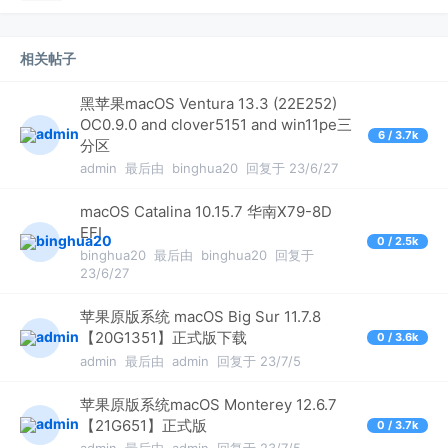
相关帖子
黑苹果macOS Ventura 13.3 (22E252)
OC0.9.0 and clover5151 and win11pe三
6 / 3.7k
分区
admin
最后由
binghua20
回复于 23/6/27
macOS Catalina 10.15.7 华南X79-8D
EFI
0 / 2.5k
binghua20
最后由
binghua20
回复于
23/6/27
苹果原版系统 macOS Big Sur 11.7.8
【20G1351】正式版下载
0 / 3.6k
admin
最后由
admin
回复于 23/7/5
苹果原版系统macOS Monterey 12.6.7
【21G651】正式版
0 / 3.7k
admin
最后由
admin
回复于 23/7/5