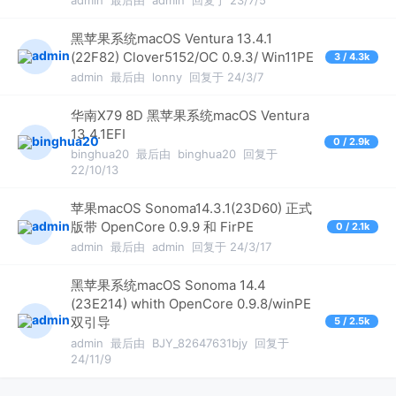
黑苹果系统macOS Ventura 13.4.1
(22F82) Clover5152/OC 0.9.3/ Win11PE
3 / 4.3k
admin
最后由
lonny
回复于 24/3/7
华南X79 8D 黑苹果系统macOS Ventura
13.4.1EFI
0 / 2.9k
binghua20
最后由
binghua20
回复于
22/10/13
苹果macOS Sonoma14.3.1(23D60) 正式
版带 OpenCore 0.9.9 和 FirPE
0 / 2.1k
admin
最后由
admin
回复于 24/3/17
黑苹果系统macOS Sonoma 14.4
(23E214) whith OpenCore 0.9.8/winPE
双引导
5 / 2.5k
admin
最后由
BJY_82647631bjy
回复于
24/11/9