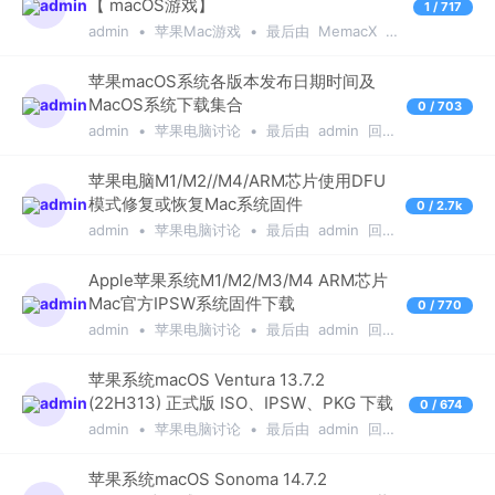
【 macOS游戏】
1 / 717
admin
•
苹果Mac游戏
•
最后由
MemacX
回
复于
1年前
苹果macOS系统各版本发布日期时间及
MacOS系统下载集合
0 / 703
admin
•
苹果电脑讨论
•
最后由
admin
回
复于
1年前
苹果电脑M1/M2//M4/ARM芯片使用DFU
模式修复或恢复Mac系统固件
0 / 2.7k
admin
•
苹果电脑讨论
•
最后由
admin
回
复于
1年前
Apple苹果系统M1/M2/M3/M4 ARM芯片
Mac官方IPSW系统固件下载
0 / 770
admin
•
苹果电脑讨论
•
最后由
admin
回
复于
1年前
苹果系统macOS Ventura 13.7.2
(22H313) 正式版 ISO、IPSW、PKG 下载
0 / 674
admin
•
苹果电脑讨论
•
最后由
admin
回复
于
1年前
苹果系统macOS Sonoma 14.7.2