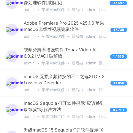
像处理软件[破解版]
0 / 597
admin
•
苹果Mac软件
•
最后由
admin
回复
于
1年前
Adobe Premiere Pro 2025 v25.1.0 苹果
macOS非线性视频编辑软件
1 / 739
admin
•
苹果Mac软件
•
最后由
admin
回复
于
1年前
视频分辨率增强软件 Topaz Video AI
6.0.2 [MAC] 破解版
1 / 670
admin
•
苹果Mac软件
•
最后由
admin
回复
于
1年前
macOS 无损音频转换的不二之选XLD - X
Lossless Decoder
1 / 858
admin
•
苹果Mac软件
•
最后由
admin
回复
于
1年前
macOS Sequoia 打开软件提示“应该移到
废纸篓”等解决方法
0 / 701
admin
•
苹果电脑讨论
•
最后由
admin
回复
于
1年前
升级macOS 15 Sequoia打开软件提示“X