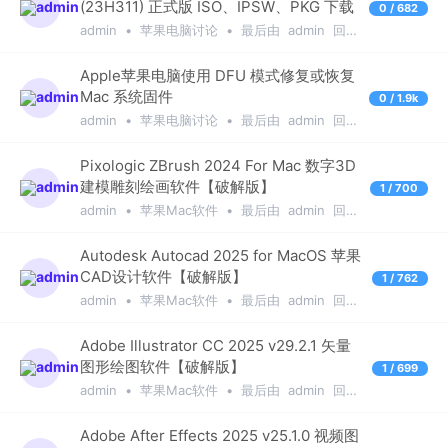
(23H311) 正式版 ISO、IPSW、PKG 下载
0 / 682
admin
•
苹果电脑讨论
•
最后由
admin
回复
于
1年前
Apple苹果电脑使用 DFU 模式修复或恢复
Mac 系统固件
0 / 1.9k
admin
•
苹果电脑讨论
•
最后由
admin
回复
于
1年前
Pixologic ZBrush 2024 For Mac 数字3D
建模雕刻绘画软件【破解版】
1 / 700
admin
•
苹果Mac软件
•
最后由
admin
回复
于
1年前
Autodesk Autocad 2025 for MacOS 苹果
CAD设计软件【破解版】
1 / 762
admin
•
苹果Mac软件
•
最后由
admin
回复
于
1年前
Adobe Illustrator CC 2025 v29.2.1 矢量
图形绘图软件【破解版】
1 / 699
admin
•
苹果Mac软件
•
最后由
admin
回复
于
1年前
Adobe After Effects 2025 v25.1.0 视频图