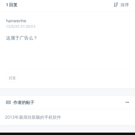
1 回复
排序
hanwenhe
13/5/30 01:26:03
这属于广告么？
回复
作者的帖子
2013年最屌丝新颖的手机软件