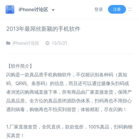
iPhone讨论区
登录
注册
2013年最屌丝新颖的手机软件
iPhone讨论区
13/5/21
【软件简介】
闪购是一款真品质手机购物软件，不仅能识别各种码（真知
码、QR码、条形码）的信息，而且还可以通过摄像头扫码或
者浏览闪购商城直接下单，所有商品由厂家直接发货，保障产
品真品质。全方位的真品质闭源防伪体系，扫码再也不用担心
遇到病毒，购物再也不怕买到假货；体验精彩，尽在闪购！
1.厂家直接发货，全民直供，款款低价，100%真品，扫码购物
买真货！