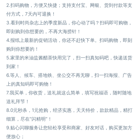
2.扫码购物，方便又快捷；支持支付宝、网银、货到付款等支
付方式，7天内可退换！
3.看到时尚杂志上的季度新品，你心动了吗？扫码即可购物，
即刻购到你想要的，不再大海捞针！
4.报纸上最新的促销活动，你还不赶快下单。扫码购物，即刻
购到你想要的！
5.家里的米油盐酱醋茶快用完了，扫一扫真知码吧，快递送货
到家！
6.等人、候车、搭地铁、坐公交不再无聊，扫一扫海报、广告
上的真知码即可购物！
7.我买单，你收货，送礼就这么简单，填写祝福语，随时随地
送礼拜节！
8.0元秒杀，1元抢购，经济实惠，天天特价，款款精品，精打
细算，尽在“闪精明”！
9.贴心闪聊服务让您轻松享受和商家、好友对话，购买更加方
便放心；