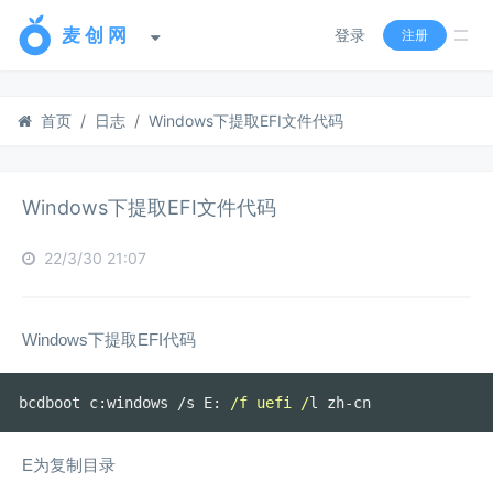
登录
注册
首页
日志
Windows下提取EFI文件代码
Windows下提取EFI文件代码
22/3/30 21:07
Windows下提取EFI代码
bcdboot c
:
windows 
/
s E
:
/f uefi /
l zh
-
cn
E为复制目录