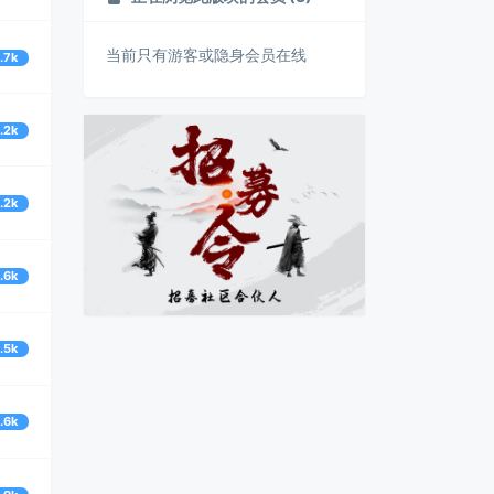
当前只有游客或隐身会员在线
2.7k
5.2k
3.2k
6.6k
3.5k
2.6k