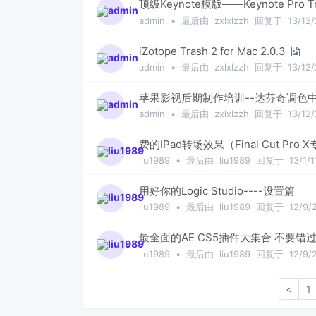
顶级Keynote模版——Keynote Pro Tr
admin
•
最后由
zxlxlzzh
回复于
13/12/
iZotope Trash 2 for Mac 2.0.3
admin
•
最后由
zxlxlzzh
回复于
13/12/
苹果影视后期制作培训--达芬奇调色
admin
•
最后由
zxlxlzzh
回复于
13/12/
费的IPad转场效果（Final Cut Pro
liu1989
•
最后由
liu1989
回复于
13/1/1
用好你的Logic Studio----设置篇
liu1989
•
最后由
liu1989
回复于
12/9/
最全面的AE CS5插件大集合 不要错
liu1989
•
最后由
liu1989
回复于
12/9/
1