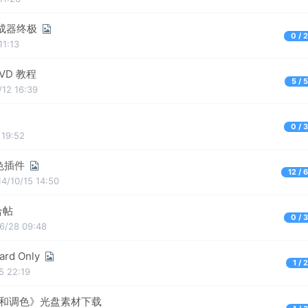
 型合成器终极
0 / 
11:13
g DVD 教程
5 / 
/12 16:39
0 / 
 19:52
 调色插件
12 / 
14/10/15 14:50
合帖
0 / 
/6/28 09:48
ard Only
1 / 
5 22:19
7 专业校色和调色》光盘素材下载