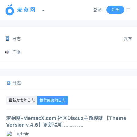
登录
注册
日志
发布
广播
日志
最新发表的日志
推荐阅读的日志
麦创网-MemacX.com 社区Discuz主题模版 【Theme
Version v.4.6】更新说明 ... ... .. ...
admin