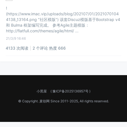
!
(https://www.imac.vip/uploads/blog/202107/01/2021070104
4138_13164.png "社区模版") 该套Discuz模版基于Bootstrap v4
和 Bulma 框架编写完成。 参考Agile主题模版：
http://flatfull.com/themes/agile/html/ ...
21/3/9 16:46
4133 次阅读
|
2
个评论
热度
666
小黑屋
(
豫ICP备2025136957号
)
© Copyright.
麦创网
Since 2011-2025, All rights reserved.